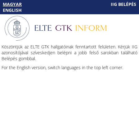
MAGYAR
IIG BELÉPÉS
ENGLISH
ELTE
GTK
INFORM
Köszöntjük az ELTE GTK hallgatóinak fenntartott felületen. Kérjük IIG
azonosítójával szíveskedjen belépni a jobb felső sarokban található
Belépés gombbal.
For the English version, switch languages in the top left corner.