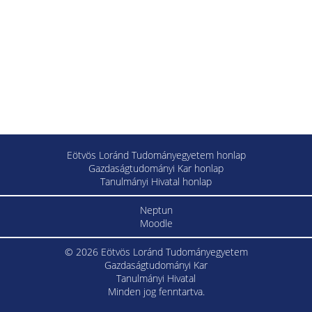
Eötvös Loránd Tudományegyetem honlap
Gazdaságtudományi Kar honlap
Tanulmányi Hivatal honlap
Neptun
Moodle
© 2026 Eötvös Loránd Tudományegyetem
Gazdaságtudományi Kar
Tanulmányi Hivatal
Minden jog fenntartva.